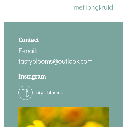
met longkruid
Contact
E-mail:
tastyblooms@outlook.com
Instagram
tasty__blooms