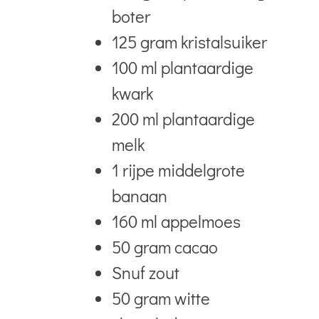
boter
125 gram kristalsuiker
100 ml plantaardige
kwark
200 ml plantaardige
melk
1 rijpe middelgrote
banaan
160 ml appelmoes
50 gram cacao
Snuf zout
50 gram witte