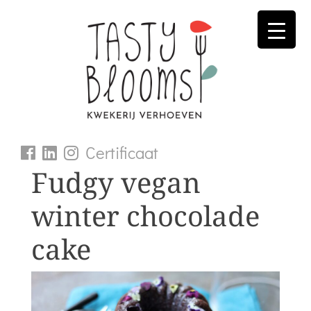
Skip
to
content
Certificaat
Fudgy vegan
winter chocolade
cake