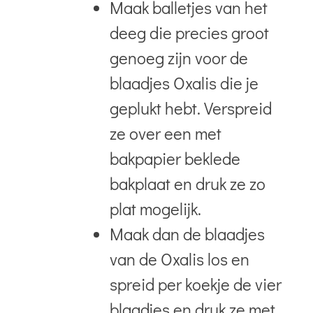
Maak balletjes van het
deeg die precies groot
genoeg zijn voor de
blaadjes Oxalis die je
geplukt hebt. Verspreid
ze over een met
bakpapier beklede
bakplaat en druk ze zo
plat mogelijk.
Maak dan de blaadjes
van de Oxalis los en
spreid per koekje de vier
blaadjes en druk ze met